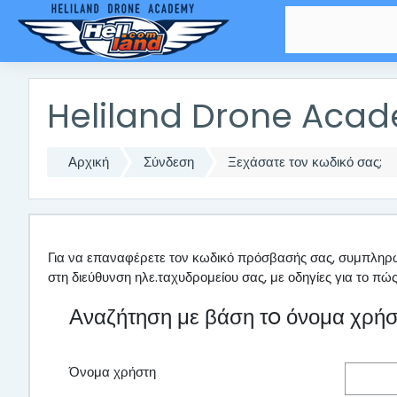
Μετάβαση στο κεντρικό περιεχόμενο
Heliland Drone Aca
Αρχική
Σύνδεση
Ξεχάσατε τον κωδικό σας;
Για να επαναφέρετε τον κωδικό πρόσβασής σας, συμπληρώ
στη διεύθυνση ηλε.ταχυδρομείου σας, με οδηγίες για το πώ
Αναζήτηση με βάση τo όνομα χρή
Όνομα χρήστη