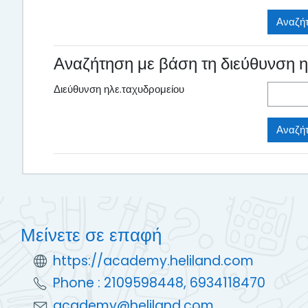
Αναζήτηση με βάση τη διεύθυνση η
Διεύθυνση ηλε.ταχυδρομείου
Μείνετε σε επαφή
https://academy.heliland.com
Phone : 2109598448, 6934118470
academy@heliland.com