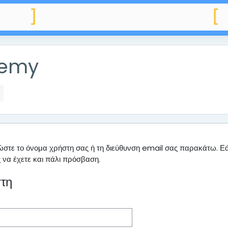
demy
στε το όνομα χρήστη σας ή τη διεύθυνση email σας παρακάτω. Εά
ς να έχετε και πάλι πρόσβαση.
στη